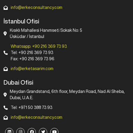
info@erkeconsultancy.com
İstanbul Ofisi
Kısıklı Mahallesi Hanımseti Sokak No: 5
Üsküdar / İstanbul
Whatsapp: +90 216 369 73 93
Tel: +90 216 369 73 93
Fax: +90 216 369 73 96
info@erketasarim.com
Dubai Ofisi
Meydan Grandstand, 6th floor, Meydan Road, Nad Al Sheba,
Dubai, U.A.E.
Tel: +971 50 388 73 93
info@erkeconsultancy.com