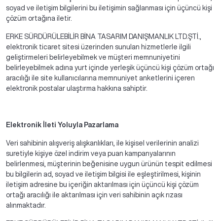
soyad ve iletişim bilgilerini bu iletişimin sağlanması için üçüncü kişi
çözüm ortağına iletir.
ERKE SÜRDÜRÜLEBİLİR BİNA TASARIM DANIŞMANLIK LTD.ŞTİ.,
elektronik ticaret sitesi üzerinden sunulan hizmetlerle ilgili
geliştirmeleri belirleyebilmek ve müşteri memnuniyetini
belirleyebilmek adına yurt içinde yerleşik üçüncü kişi çözüm ortağı
aracılığı ile site kullanıcılarına memnuniyet anketlerini içeren
elektronik postalar ulaştırma hakkına sahiptir.
Elektronik İleti Yoluyla Pazarlama
Veri sahibinin alışveriş alışkanlıkları, ile kişisel verilerinin analizi
suretiyle kişiye özel indirim veya puan kampanyalarının
belirlenmesi, müşterinin beğenisine uygun ürünün tespit edilmesi
bu bilgilerin ad, soyad ve iletişim bilgisi ile eşleştirilmesi, kişinin
iletişim adresine bu içeriğin aktarılması için üçüncü kişi çözüm
ortağı aracılığı ile aktarılması için veri sahibinin açık rızası
alınmaktadır.