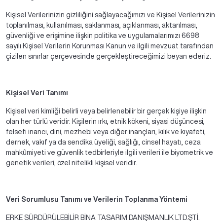
Kişisel Verilerinizin gizliliğini sağlayacağımızı ve Kişisel Verilerinizin
toplanılması, kullanılması, saklanması, açıklanması, aktarılması,
güvenliği ve erişimine ilişkin politika ve uygulamalarımızı 6698
sayılı Kişisel Verilerin Korunması Kanun ve ilgili mevzuat tarafından
çizilen sınırlar çerçevesinde gerçekleştireceğimizi beyan ederiz.
Kişisel Veri Tanımı
Kişisel veri kimliği belirli veya belirlenebilir bir gerçek kişiye ilişkin
olan her türlü veridir. Kişilerin ırkı, etnik kökeni, siyasi düşüncesi,
felsefi inancı, dini, mezhebi veya diğer inançları, kılık ve kıyafeti,
dernek, vakıf ya da sendika üyeliği, sağlığı, cinsel hayatı, ceza
mahkûmiyeti ve güvenlik tedbirleriyle ilgili verileri ile biyometrik ve
genetik verileri, özel nitelikli kişisel veridir.
Veri Sorumlusu Tanımı ve Verilerin Toplanma Yöntemi
ERKE SÜRDÜRÜLEBİLİR BİNA TASARIM DANIŞMANLIK LTD.ŞTİ.