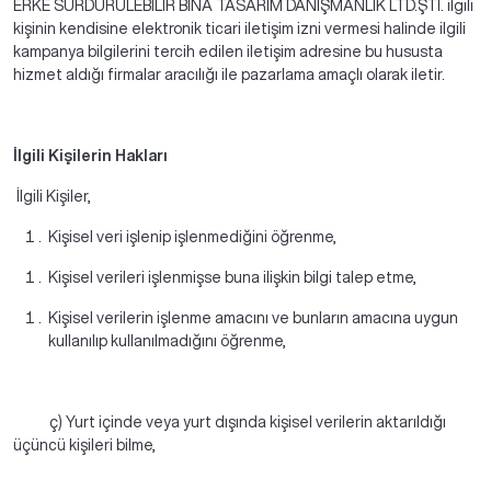
ERKE SÜRDÜRÜLEBİLİR BİNA TASARIM DANIŞMANLIK LTD.ŞTİ. ilgili
kişinin kendisine elektronik ticari iletişim izni vermesi halinde ilgili
kampanya bilgilerini tercih edilen iletişim adresine bu hususta
hizmet aldığı firmalar aracılığı ile pazarlama amaçlı olarak iletir.
İlgili Kişilerin Hakları
İlgili Kişiler,
Kişisel veri işlenip işlenmediğini öğrenme,
Kişisel verileri işlenmişse buna ilişkin bilgi talep etme,
Kişisel verilerin işlenme amacını ve bunların amacına uygun
kullanılıp kullanılmadığını öğrenme,
ç) Yurt içinde veya yurt dışında kişisel verilerin aktarıldığı
üçüncü kişileri bilme,