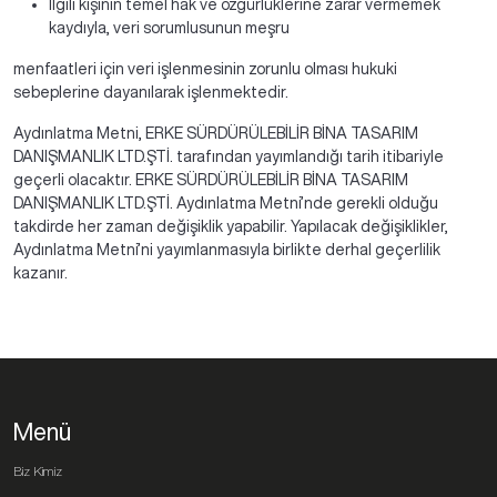
İlgili kişinin temel hak ve özgürlüklerine zarar vermemek
kaydıyla, veri sorumlusunun meşru
menfaatleri için veri işlenmesinin zorunlu olması hukuki
sebeplerine dayanılarak işlenmektedir.
Aydınlatma Metni, ERKE SÜRDÜRÜLEBİLİR BİNA TASARIM
DANIŞMANLIK LTD.ŞTİ. tarafından yayımlandığı tarih itibariyle
geçerli olacaktır. ERKE SÜRDÜRÜLEBİLİR BİNA TASARIM
DANIŞMANLIK LTD.ŞTİ. Aydınlatma Metni’nde gerekli olduğu
takdirde her zaman değişiklik yapabilir. Yapılacak değişiklikler,
Aydınlatma Metni’ni yayımlanmasıyla birlikte derhal geçerlilik
kazanır.
Menü
Biz Kimiz