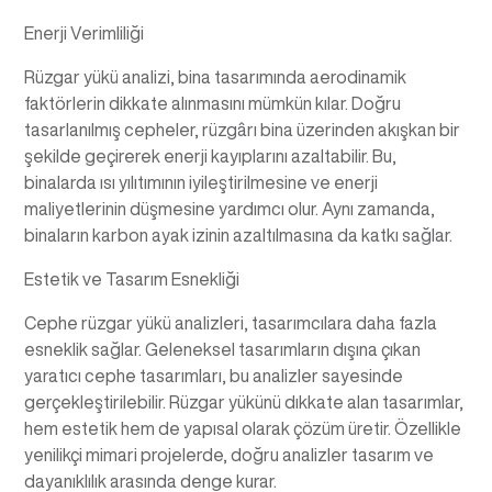
Enerji Verimliliği
Rüzgar yükü analizi, bina tasarımında aerodinamik
faktörlerin dikkate alınmasını mümkün kılar. Doğru
tasarlanılmış cepheler, rüzgârı bina üzerinden akışkan bir
şekilde geçirerek enerji kayıplarını azaltabilir. Bu,
binalarda ısı yılıtımının iyileştirilmesine ve enerji
maliyetlerinin düşmesine yardımcı olur. Aynı zamanda,
binaların karbon ayak izinin azaltılmasına da katkı sağlar.
Estetik ve Tasarım Esnekliği
Cephe rüzgar yükü analizleri, tasarımcılara daha fazla
esneklik sağlar. Geleneksel tasarımların dışına çıkan
yaratıcı cephe tasarımları, bu analizler sayesinde
gerçekleştirilebilir. Rüzgar yükünü dıkkate alan tasarımlar,
hem estetik hem de yapısal olarak çözüm üretir. Özellikle
yenilikçi mimari projelerde, doğru analizler tasarım ve
dayanıklılık arasında denge kurar.