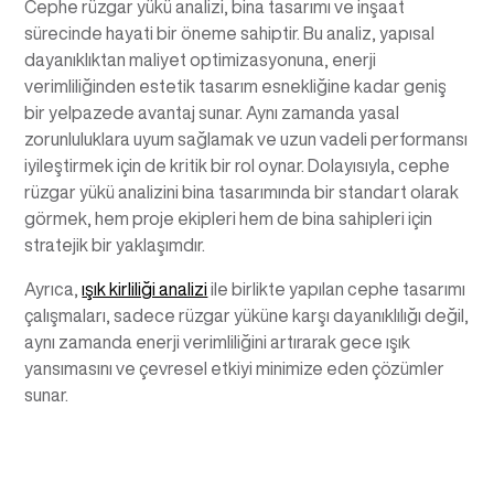
Cephe rüzgar yükü analizi, bina tasarımı ve inşaat
sürecinde hayati bir öneme sahiptir. Bu analiz, yapısal
dayanıklıktan maliyet optimizasyonuna, enerji
verimliliğinden estetik tasarım esnekliğine kadar geniş
bir yelpazede avantaj sunar. Aynı zamanda yasal
zorunluluklara uyum sağlamak ve uzun vadeli performansı
iyileştirmek için de kritik bir rol oynar. Dolayısıyla, cephe
rüzgar yükü analizini bina tasarımında bir standart olarak
görmek, hem proje ekipleri hem de bina sahipleri için
stratejik bir yaklaşımdır.
Ayrıca,
ışık kirliliği analizi
ile birlikte yapılan cephe tasarımı
çalışmaları, sadece rüzgar yüküne karşı dayanıklılığı değil,
aynı zamanda enerji verimliliğini artırarak gece ışık
yansımasını ve çevresel etkiyi minimize eden çözümler
sunar.