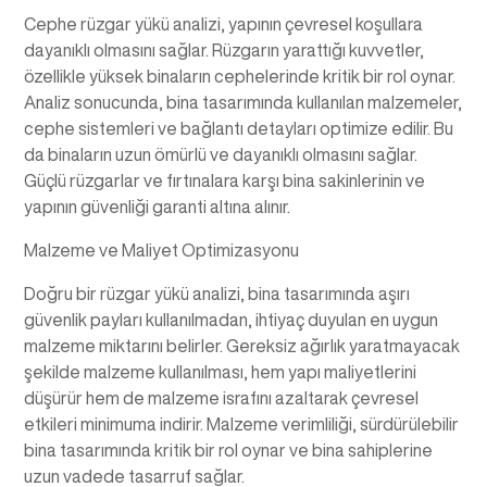
Cephe rüzgar yükü analizi, yapının çevresel koşullara
dayanıklı olmasını sağlar. Rüzgarın yarattığı kuvvetler,
özellikle yüksek binaların cephelerinde kritik bir rol oynar.
Analiz sonucunda, bina tasarımında kullanılan malzemeler,
cephe sistemleri ve bağlantı detayları optimize edilir. Bu
da binaların uzun ömürlü ve dayanıklı olmasını sağlar.
Güçlü rüzgarlar ve fırtınalara karşı bina sakinlerinin ve
yapının güvenliği garanti altına alınır.
Malzeme ve Maliyet Optimizasyonu
Doğru bir rüzgar yükü analizi, bina tasarımında aşırı
güvenlik payları kullanılmadan, ihtiyaç duyulan en uygun
malzeme miktarını belirler. Gereksiz ağırlık yaratmayacak
şekilde malzeme kullanılması, hem yapı maliyetlerini
düşürür hem de malzeme israfını azaltarak çevresel
etkileri minimuma indirir. Malzeme verimliliği, sürdürülebilir
bina tasarımında kritik bir rol oynar ve bina sahiplerine
uzun vadede tasarruf sağlar.