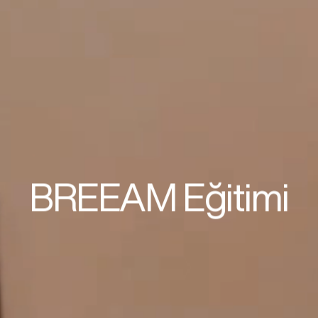
BREEAM Eğitimi