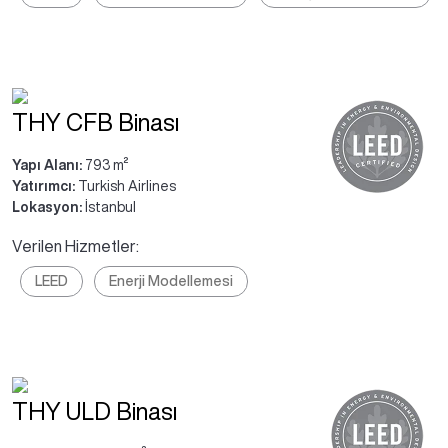
THY CFB Binası
Yapı Alanı:
793 m²
Yatırımcı:
Turkish Airlines
Lokasyon:
İstanbul
Verilen Hizmetler:
LEED
Enerji Modellemesi
THY ULD Binası