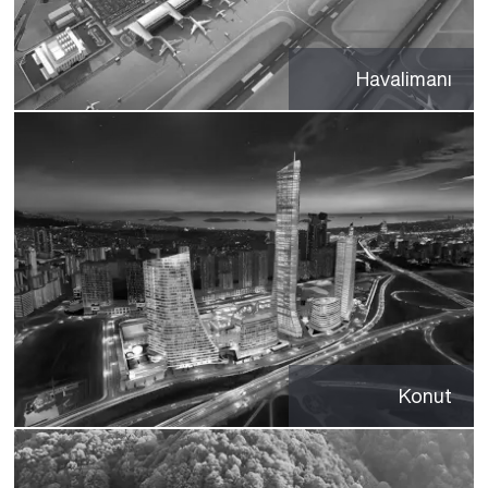
Havalimanı
Konut