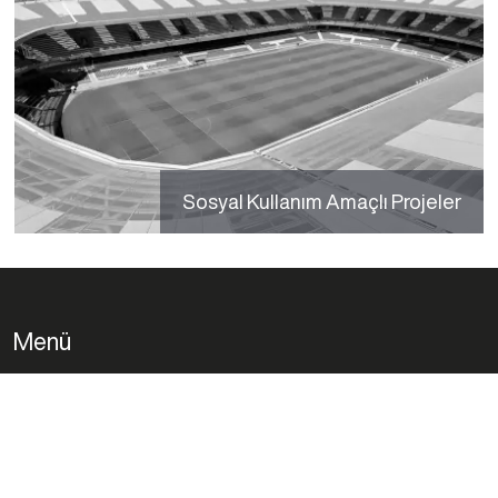
Sosyal Kullanım Amaçlı Projeler
Menü
Biz Kimiz
Ne Yapıyoruz
Projelerimiz
Eğitimlerimiz