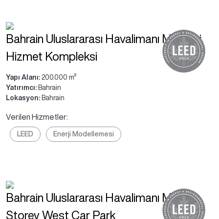
Bahrain Uluslararası Havalimanı Merkezi
Hizmet Kompleksi
Yapı Alanı:
200.000 m²
Yatırımcı:
Bahrain
Lokasyon:
Bahrain
Verilen Hizmetler:
LEED
Enerji Modellemesi
Bahrain Uluslararası Havalimanı Multi-
Storey West Car Park