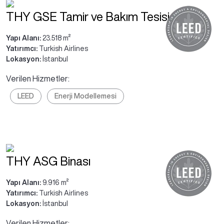
THY GSE Tamir ve Bakım Tesisi
Yapı Alanı:
23.518 m²
Yatırımcı:
Turkish Airlines
Lokasyon:
İstanbul
Verilen Hizmetler:
LEED
Enerji Modellemesi
THY ASG Binası
Yapı Alanı:
9.916 m²
Yatırımcı:
Turkish Airlines
Lokasyon:
İstanbul
Verilen Hizmetler: