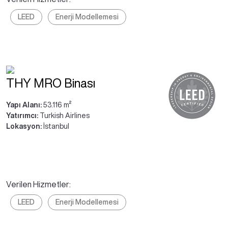
LEED
Enerji Modellemesi
THY MRO Binası
Yapı Alanı:
53.116 m²
Yatırımcı:
Turkish Airlines
Lokasyon:
İstanbul
Verilen Hizmetler:
LEED
Enerji Modellemesi