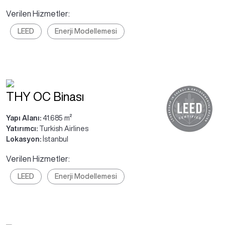
Verilen Hizmetler:
LEED
Enerji Modellemesi
THY OC Binası
Yapı Alanı:
41.685 m²
Yatırımcı:
Turkish Airlines
Lokasyon:
İstanbul
Verilen Hizmetler:
LEED
Enerji Modellemesi