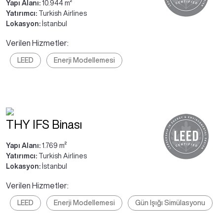
Yapı Alanı:
10.944 m²
Yatırımcı:
Turkish Airlines
Lokasyon:
İstanbul
Verilen Hizmetler:
LEED
Enerji Modellemesi
THY IFS Binası
Yapı Alanı:
1.769 m²
Yatırımcı:
Turkish Airlines
Lokasyon:
İstanbul
Verilen Hizmetler:
LEED
Enerji Modellemesi
Gün Işığı Simülasyonu