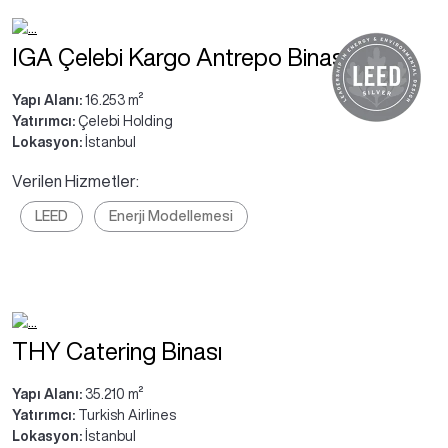
IGA Çelebi Kargo Antrepo Binası
Yapı Alanı:
16.253 m²
Yatırımcı:
Çelebi Holding
Lokasyon:
İstanbul
Verilen Hizmetler:
LEED
Enerji Modellemesi
THY Catering Binası
Yapı Alanı:
35.210 m²
Yatırımcı:
Turkish Airlines
Lokasyon:
İstanbul