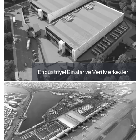
Endüstriyel Binalar ve Veri Merkezleri