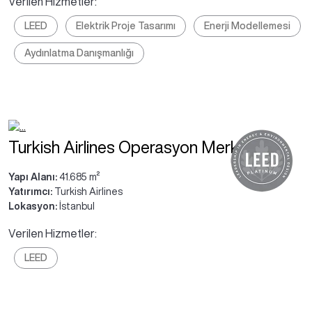
Verilen Hizmetler:
LEED
Elektrik Proje Tasarımı
Enerji Modellemesi
Aydınlatma Danışmanlığı
Turkish Airlines Operasyon Merkezi
Yapı Alanı:
41.685 m²
Yatırımcı:
Turkish Airlines
Lokasyon:
İstanbul
Verilen Hizmetler:
LEED