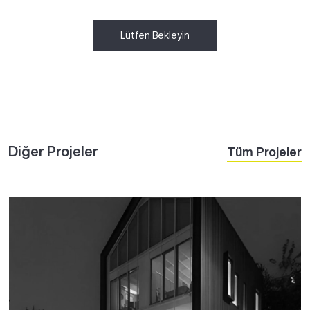
Lütfen Bekleyin
Diğer Projeler
Tüm Projeler