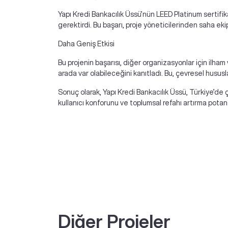
Yapı Kredi Bankacılık Üssü’nün LEED Platinum sertifikası
gerektirdi. Bu başarı, proje yöneticilerinden saha ekip
Daha Geniş Etkisi
Bu projenin başarısı, diğer organizasyonlar için ilham
arada var olabileceğini kanıtladı. Bu, çevresel husu
Sonuç olarak, Yapı Kredi Bankacılık Üssü, Türkiye’de ç
kullanıcı konforunu ve toplumsal refahı artırma potansi
Diğer Projeler