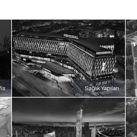
is
Sağlık Yapıları