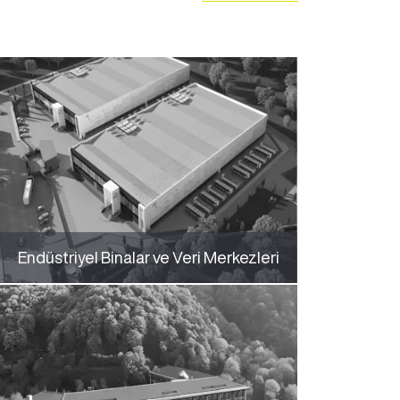
Endüstriyel Binalar ve Veri Merkezleri