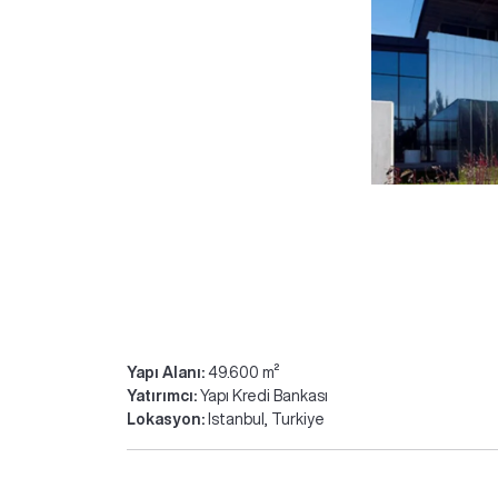
Yapı Alanı:
49.600 m²
Yatırımcı:
Yapı Kredi Bankası
Lokasyon:
Istanbul, Turkiye