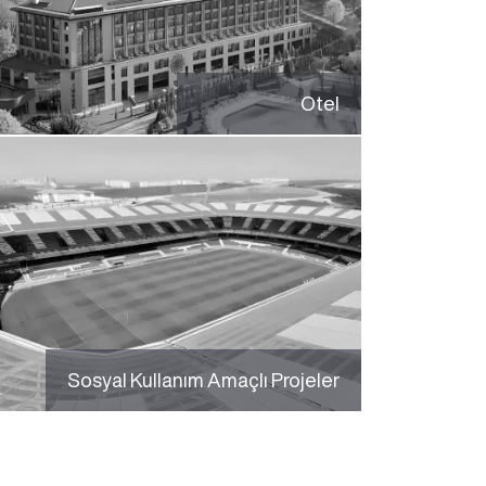
Otel
Sosyal Kullanım Amaçlı Projeler