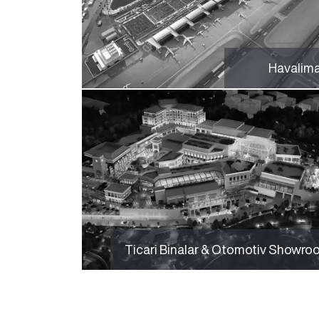
Havalima
Ticari Binalar & Otomotiv Showro