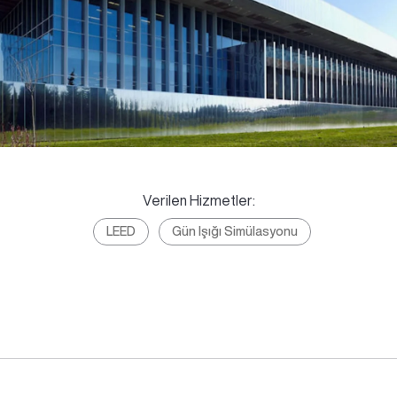
Verilen Hizmetler:
LEED
Gün Işığı Simülasyonu